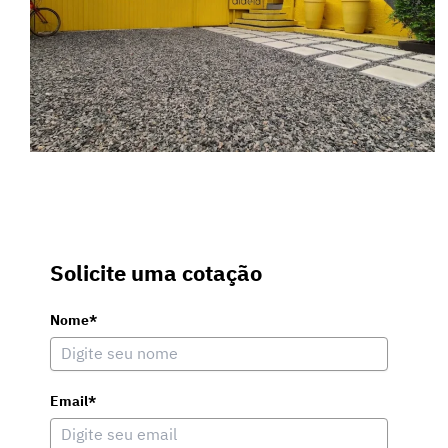
Solicite uma cotação
Nome*
Email*