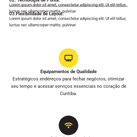
02. Tecnologia de Ponta:
Lorem ipsum dolor sit amet, consectetur adipiscing elit. Ut elit tellus,
luctus nec ullamcorper mattis, pulvinar
03.Flexibilidade de Layout:
Lorem ipsum dolor sit amet, consectetur adipiscing elit. Ut elit tellus,
luctus nec ullamcorper mattis, pulvinar
Equipamentos de Qualidade
Estratégicos endereços para fechar negócios, otimizar
seu tempo e acessar serviços essenciais no coração de
Curitiba.