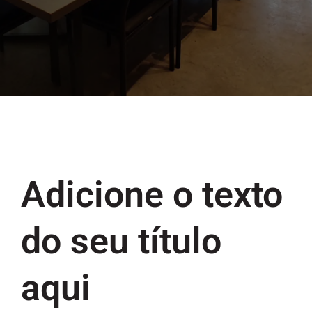
Our Process
Adicione o texto
do seu título
aqui