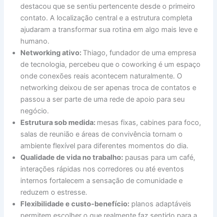
destacou que se sentiu pertencente desde o primeiro
contato. A localização central e a estrutura completa
ajudaram a transformar sua rotina em algo mais leve e
humano.
Networking ativo:
Thiago, fundador de uma empresa
de tecnologia, percebeu que o coworking é um espaço
onde conexões reais acontecem naturalmente. O
networking deixou de ser apenas troca de contatos e
passou a ser parte de uma rede de apoio para seu
negócio.
Estrutura sob medida:
mesas fixas, cabines para foco,
salas de reunião e áreas de convivência tornam o
ambiente flexível para diferentes momentos do dia.
Qualidade de vida no trabalho:
pausas para um café,
interações rápidas nos corredores ou até eventos
internos fortalecem a sensação de comunidade e
reduzem o estresse.
Flexibilidade e custo-benefício:
planos adaptáveis
permitem escolher o que realmente faz sentido para a