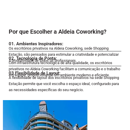
Por que Escolher a Aldeia Coworking?
01. Ambientes Inspiradores:
Os escritórios privativos na Aldeia Coworking, sede Shopping
Estação, são pensados para estimular a criatividade e potencializar
02. Tecnologia de Ponta:
a produtividade de todos os profissionais.
Com infraestrutura tecnológica de alta qualidade, os escritórios
privativos no Aldeia Coworking facilitam a comunicação e o trabalho
03.Flexibilidade de Layout:
em equipe, proporcionando um ambiente moderno e eficiente.
A flexibilidade de layout dos escritórios privativos na sede Shopping
Estação permite que você escolha o espaço ideal, configurado para
as necessidades específicas do seu negócio.