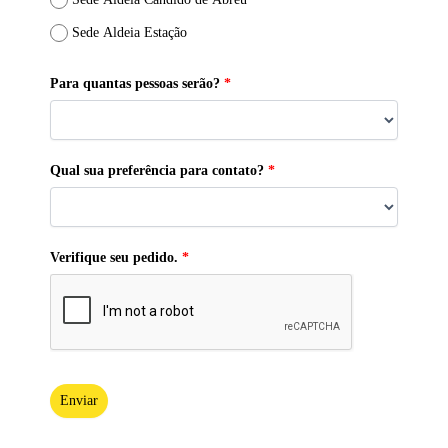
Sede Aldeia Estação
Para quantas pessoas serão?
*
Qual sua preferência para contato?
*
Verifique seu pedido.
*
Enviar