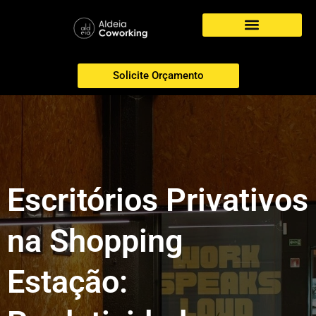
Nossos Serviços
Solicite Orçamento
Escritórios Privativos
na Shopping
Estação: