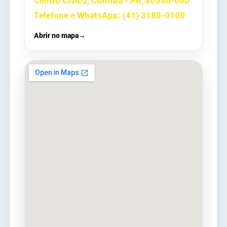
Centro Cívico, Curitiba - PR, 80530-000
Telefone e WhatsApp: (41) 3180-0100
Abrir no mapa
→