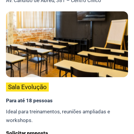
Av. Cândido de Abreu, 381 – Centro Cívico
Sala Evolução
Para até 18 pessoas
Ideal para treinamentos, reuniões ampliadas e
workshops.
Solicitar proposta