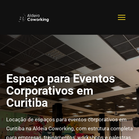
Espaço para Eventos
Corporativos em
Curitiba
Locação de espaços para eventos corporativos em
Curitiba na Aldeia Coworking, com estrutura completa
para empresas, treinamentos, workshops e palestras.