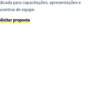
dicada para capacitações, apresentações e
contros de equipe.
licitar proposta