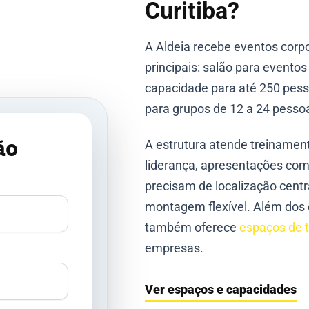
Curitiba?
A Aldeia recebe eventos corp
principais: salão para evento
capacidade para até 250 pess
para grupos de 12 a 24 pesso
ão
A estrutura atende treinament
liderança, apresentações com
precisam de localização centra
montagem flexível. Além dos 
também oferece
espaços de 
empresas.
Ver espaços e capacidades