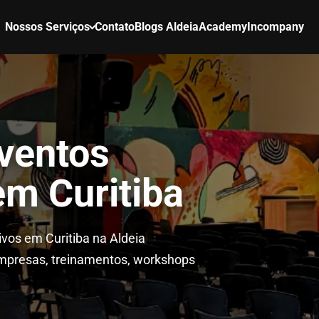
Nossos Serviços
Contato
Blogs Aldeia
Academy
Incompany
ventos
em Curitiba
vos em Curitiba na Aldeia
mpresas, treinamentos, workshops