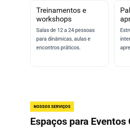
Treinamentos e
Pal
workshops
ap
Salas de 12 a 24 pessoas
Estr
para dinâmicas, aulas e
inte
encontros práticos.
apre
NOSSOS SERVIÇOS
Espaços para Eventos 