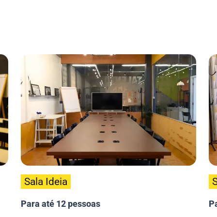
Sala Ideia
S
Para até 12 pessoas
Pa