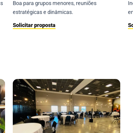
as
Boa para grupos menores, reuniões
In
estratégicas e dinâmicas.
en
Solicitar proposta
So