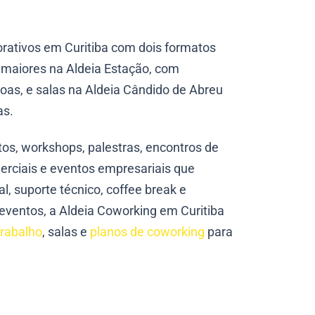
orativos em Curitiba com dois formatos
s maiores na Aldeia Estação, com
oas, e salas na Aldeia Cândido de Abreu
as.
os, workshops, palestras, encontros de
erciais e eventos empresariais que
l, suporte técnico, coffee break e
eventos, a Aldeia Coworking em Curitiba
trabalho
, salas e
planos de coworking
para