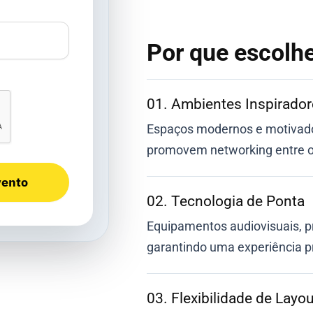
Por que escolh
01. Ambientes Inspirado
Espaços modernos e motivador
promovem networking entre os
vento
02. Tecnologia de Ponta
Equipamentos audiovisuais, pr
garantindo uma experiência pr
03. Flexibilidade de Layou