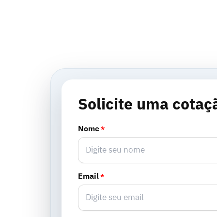
Solicite uma cotaç
Nome
*
Email
*