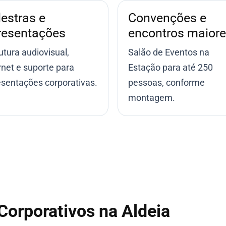
estras e
Convenções e
resentações
encontros maior
utura audiovisual,
Salão de Eventos na
rnet e suporte para
Estação para até 250
sentações corporativas.
pessoas, conforme
montagem.
Corporativos na Aldeia