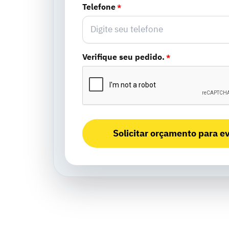
Telefone
*
Verifique seu pedido.
*
Solicitar orçamento para e